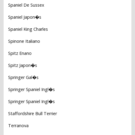
Spaniel De Sussex
Spaniel Japon�s
Spaniel King Charles
Spinone Italiano
Spitz Enano
Spitz Japon�s
Springer Gal�s
Springer Spaniel Ingl�s
Springer Spaniel Ingl�s
Staffordshire Bull Terrier
Terranova