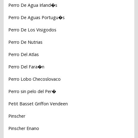
Perro De Agua Irland�s
Perro De Aguas Portugu�s
Perro De Los Visigodos
Perro De Nutrias
Perro Del Atlas
Perro Del Fara�n
Perro Lobo Checoslovaco
Perro sin pelo del Per�
Petit Basset Griffon Vendeen
Pinscher
Pinscher Enano