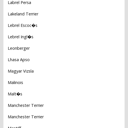
Labrel Persa
Lakeland Terrier
Lebrel Escoc�s
Lebrel Ingl�s
Leonberger
Lhasa Apso
Magyar Vizsla
Malinois
Malt�s
Manchester Terrier
Manchester Terrier