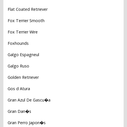
Flat Coated Retriever
Fox Terrier Smooth
Fox Terrier Wire
Foxhounds
Galgo Espagneul
Galgo Ruso
Golden Retriever
Gos d Atura
Gran Azul De Gascu�a
Gran Dan�s
Gran Perro Japon�s