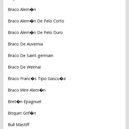
Braco Alem�n
Braco Alem�n De Pelo Corto
Braco Alem�n De Pelo Duro
Braco De Auvernia
Braco De Saint-germain
Braco De Weimar
Braco Franc�s Tipo Gascu�a
Braco Wire Alem�n
Bret�n Epagnuel
Briquet Grif�n
Bull Mastiff