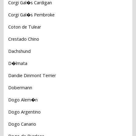
Corgi Gal�s Cardigan
Corgi Gal�s Pembroke
Coton de Tulear
Crestado Chino
Dachshund
D�lmata
Dandie Dinmont Terrier
Dobermann
Dogo Alem�n
Dogo Argentino
Dogo Canario