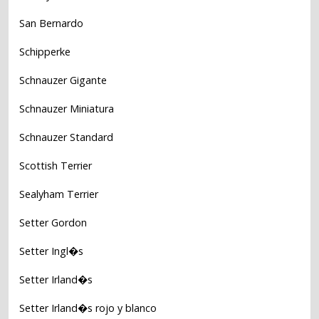
San Bernardo
Schipperke
Schnauzer Gigante
Schnauzer Miniatura
Schnauzer Standard
Scottish Terrier
Sealyham Terrier
Setter Gordon
Setter Ingl�s
Setter Irland�s
Setter Irland�s rojo y blanco