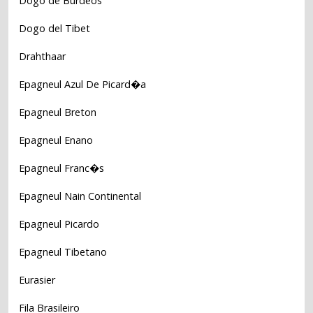
Dogo de Burdeos
Dogo del Tibet
Drahthaar
Epagneul Azul De Picard�a
Epagneul Breton
Epagneul Enano
Epagneul Franc�s
Epagneul Nain Continental
Epagneul Picardo
Epagneul Tibetano
Eurasier
Fila Brasileiro