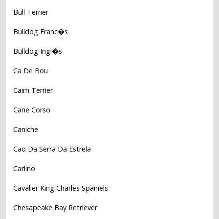
Bull Terrier
Bulldog Franc�s
Bulldog Ingl�s
Ca De Bou
Cairn Terrier
Cane Corso
Caniche
Cao Da Serra Da Estrela
Carlino
Cavalier King Charles Spaniels
Chesapeake Bay Retriever