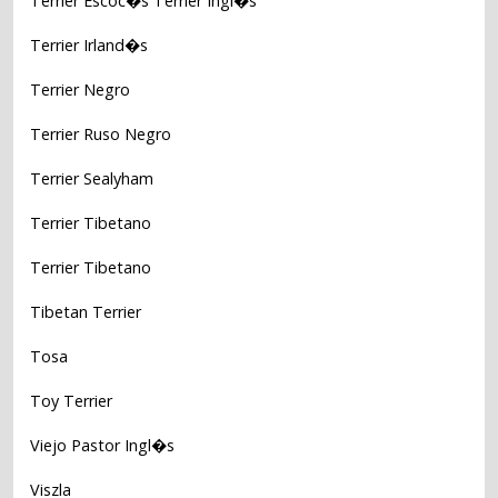
Terrier Escoc�s Terrier Ingl�s
Terrier Irland�s
Terrier Negro
Terrier Ruso Negro
Terrier Sealyham
Terrier Tibetano
Terrier Tibetano
Tibetan Terrier
Tosa
Toy Terrier
Viejo Pastor Ingl�s
Viszla