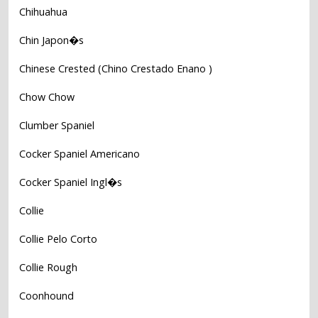
Chihuahua
Chin Japon�s
Chinese Crested (Chino Crestado Enano )
Chow Chow
Clumber Spaniel
Cocker Spaniel Americano
Cocker Spaniel Ingl�s
Collie
Collie Pelo Corto
Collie Rough
Coonhound