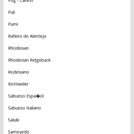
Pug - Carlino
Puli
Pumi
Rafeiro do Alentejo
Rhodesian
Rhodesian Ridgeback
Rodesiano
Rottweiler
Sabueso Espa�ol
Sabueso Italiano
Saluki
Samoyedo