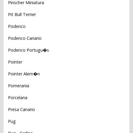
Pinscher Miniatura
Pit Bull Terrier
Podenco
Podenco Canario
Podenco Portugu�s
Pointer
Pointer Alem�n
Pomerania
Porcelana
Presa Canario
Pug