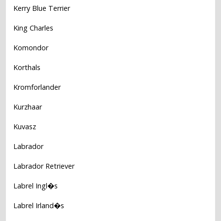
Kerry Blue Terrier
King Charles
Komondor
Korthals
Kromforlander
Kurzhaar
Kuvasz
Labrador
Labrador Retriever
Labrel Ingl�s
Labrel Irland�s