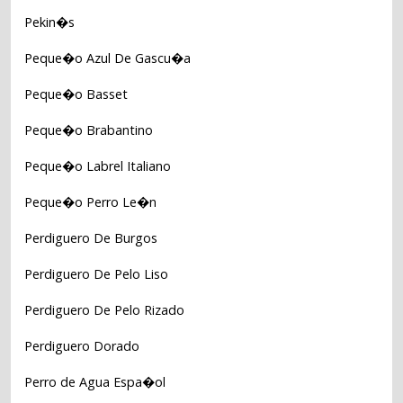
Pekin�s
Peque�o Azul De Gascu�a
Peque�o Basset
Peque�o Brabantino
Peque�o Labrel Italiano
Peque�o Perro Le�n
Perdiguero De Burgos
Perdiguero De Pelo Liso
Perdiguero De Pelo Rizado
Perdiguero Dorado
Perro de Agua Espa�ol