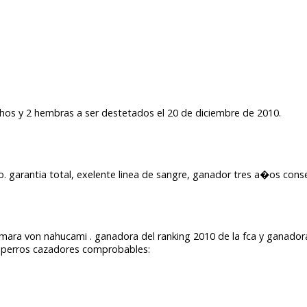
hos y 2 hembras a ser destetados el 20 de diciembre de 2010.
. garantia total, exelente linea de sangre, ganador tres a�os conse
 mara von nahucami . ganadora del ranking 2010 de la fca y ganador
 perros cazadores comprobables: