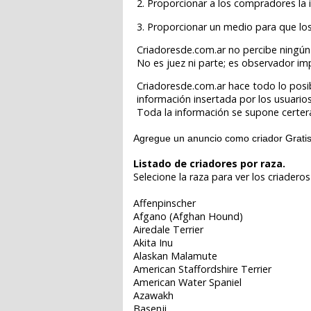
2. Proporcionar a los compradores la 
3. Proporcionar un medio para que lo
Criadoresde.com.ar no percibe ningún 
No es juez ni parte; es observador im
Criadoresde.com.ar hace todo lo posib
información insertada por los usuarios
Toda la información se supone certer
Agregue un anuncio como criador Grati
Listado de criadores por raza.
Selecione la raza para ver los criaderos
Affenpinscher
Afgano (Afghan Hound)
Airedale Terrier
Akita Inu
Alaskan Malamute
American Staffordshire Terrier
American Water Spaniel
Azawakh
Basenji