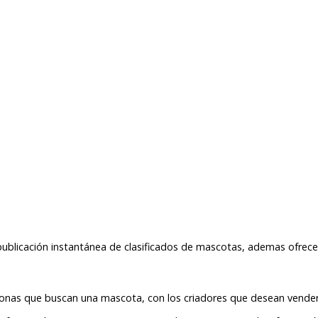
publicación instantánea de clasificados de mascotas, ademas ofrece
rsonas que buscan una mascota, con los criadores que desean vender