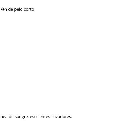
em�n de pelo corto
l�nea de sangre. escelentes cazadores.