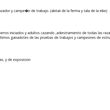
zador y campe�n de trabajo. (akitaii de la ferma y tala de la eike)
perros iniciados y adultos cazando ,adiestramiento de todas las raza
ultimos ganadotes de las pruebas de trabajos y campeones de estr
as, y de exposicion