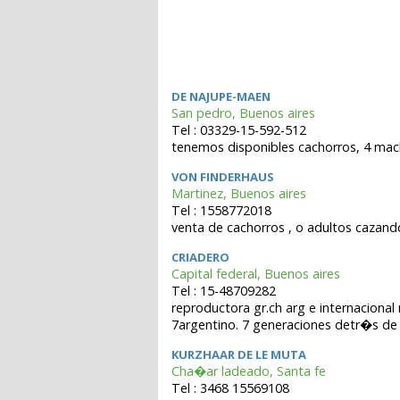
DE NAJUPE-MAEN
San pedro, Buenos aires
Tel : 03329-15-592-512
tenemos disponibles cachorros, 4 mac
VON FINDERHAUS
Martinez, Buenos aires
Tel : 1558772018
venta de cachorros , o adultos cazando
CRIADERO
Capital federal, Buenos aires
Tel : 15-48709282
reproductora gr.ch arg e internacional
7argentino. 7 generaciones detr�s de
KURZHAAR DE LE MUTA
Cha�ar ladeado, Santa fe
Tel : 3468 15569108