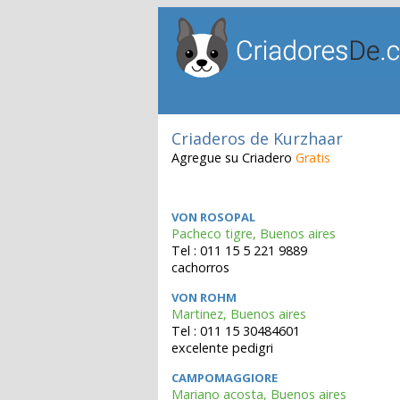
Criaderos de Kurzhaar
Agregue su Criadero
Gratis
VON ROSOPAL
Pacheco tigre, Buenos aires
Tel : 011 15 5 221 9889
cachorros
VON ROHM
Martinez, Buenos aires
Tel : 011 15 30484601
excelente pedigri
CAMPOMAGGIORE
Mariano acosta, Buenos aires