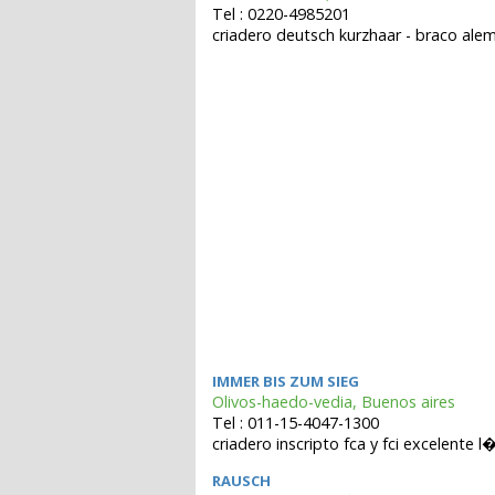
Tel : 0220-4985201
criadero deutsch kurzhaar - braco al
IMMER BIS ZUM SIEG
Olivos-haedo-vedia, Buenos aires
Tel : 011-15-4047-1300
criadero inscripto fca y fci excelente 
RAUSCH