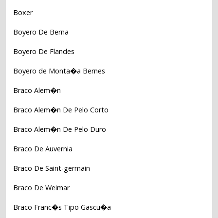
Boxer
Boyero De Berna
Boyero De Flandes
Boyero de Monta�a Bernes
Braco Alem�n
Braco Alem�n De Pelo Corto
Braco Alem�n De Pelo Duro
Braco De Auvernia
Braco De Saint-germain
Braco De Weimar
Braco Franc�s Tipo Gascu�a