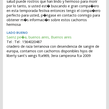
salud puede rostros que han lindo y hermoso para morir
por lo tanto, si usted est� buscando e gran compa�ero
en esta temporada festiva entonces tengo el compa�ero
perfecto para usted, p�ngase en contacto conmigo para
obtener m�s informaci�n sobre estos cachorros
hermosa
LADO BUENO
Saenz pe�a, buenos aires, Buenos aires
Tel : Tel : 1564020487
criadero de raza terranova con desendencia de sangre de
europa, contamos con cachorros disponibles hijos de
liberty sant's wings fca969, 3era campeona fca 2009