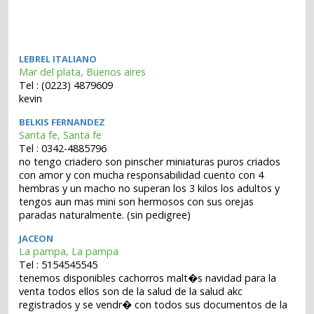
LEBREL ITALIANO
Mar del plata, Buenos aires
Tel : (0223) 4879609
kevin
BELKIS FERNANDEZ
Santa fe, Santa fe
Tel : 0342-4885796
no tengo criadero son pinscher miniaturas puros criados
con amor y con mucha responsabilidad cuento con 4
hembras y un macho no superan los 3 kilos los adultos y
tengos aun mas mini son hermosos con sus orejas
paradas naturalmente. (sin pedigree)
JACEON
La pampa, La pampa
Tel : 5154545545
tenemos disponibles cachorros malt�s navidad para la
venta todos ellos son de la salud de la salud akc
registrados y se vendr� con todos sus documentos de la