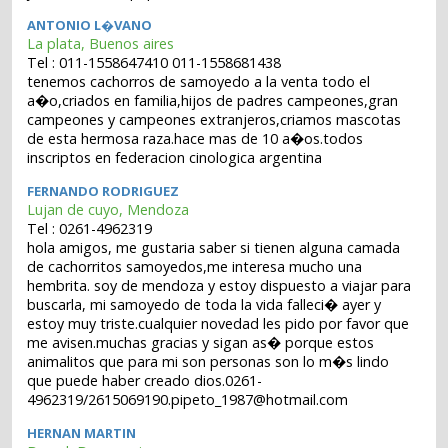
ANTONIO L�VANO
La plata, Buenos aires
Tel : 011-1558647410 011-1558681438
tenemos cachorros de samoyedo a la venta todo el
a�o,criados en familia,hijos de padres campeones,gran
campeones y campeones extranjeros,criamos mascotas
de esta hermosa raza.hace mas de 10 a�os.todos
inscriptos en federacion cinologica argentina
FERNANDO RODRIGUEZ
Lujan de cuyo, Mendoza
Tel : 0261-4962319
hola amigos, me gustaria saber si tienen alguna camada
de cachorritos samoyedos,me interesa mucho una
hembrita. soy de mendoza y estoy dispuesto a viajar para
buscarla, mi samoyedo de toda la vida falleci� ayer y
estoy muy triste.cualquier novedad les pido por favor que
me avisen.muchas gracias y sigan as� porque estos
animalitos que para mi son personas son lo m�s lindo
que puede haber creado dios.0261-
4962319/2615069190.pipeto_1987@hotmail.com
HERNAN MARTIN