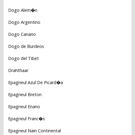
Dogo Alem�n
Dogo Argentino
Dogo Canario
Dogo de Burdeos
Dogo del Tibet
Drahthaar
Epagneul Azul De Picard�a
Epagneul Breton
Epagneul Enano
Epagneul Franc�s
Epagneul Nain Continental