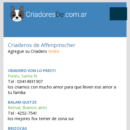
Criaderos de Affenpinscher
Agregue su Criadero
Gratis
CRIADERO VON LO PRESTI
Funes, Santa fe
Tel : 03414931507
los criamos con mucho amor para que lleven ese amor a
tu familia
BALAM QUITZE
Bernal, Buenos aires
Tel : 4252-7541
los mejores fox terrier de zona sur
BRIZOCAS