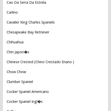
Cao Da Serra Da Estrela
Carlino
Cavalier King Charles Spaniels
Chesapeake Bay Retriever
Chihuahua
Chin Japon�s
Chinese Crested (Chino Crestado Enano )
Chow Chow
Clumber Spaniel
Cocker Spaniel Americano
Cocker Spaniel Ingl�s