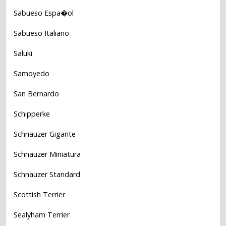
Sabueso Espa�ol
Sabueso Italiano
Saluki
Samoyedo
San Bernardo
Schipperke
Schnauzer Gigante
Schnauzer Miniatura
Schnauzer Standard
Scottish Terrier
Sealyham Terrier