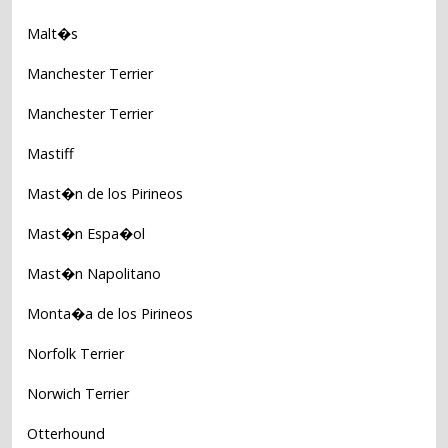
Malt�s
Manchester Terrier
Manchester Terrier
Mastiff
Mast�n de los Pirineos
Mast�n Espa�ol
Mast�n Napolitano
Monta�a de los Pirineos
Norfolk Terrier
Norwich Terrier
Otterhound