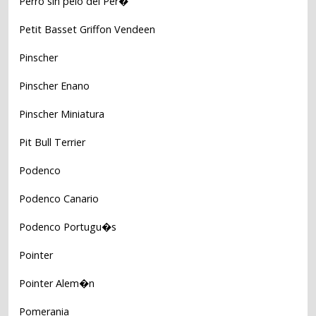
Perro sin pelo del Per�
Petit Basset Griffon Vendeen
Pinscher
Pinscher Enano
Pinscher Miniatura
Pit Bull Terrier
Podenco
Podenco Canario
Podenco Portugu�s
Pointer
Pointer Alem�n
Pomerania