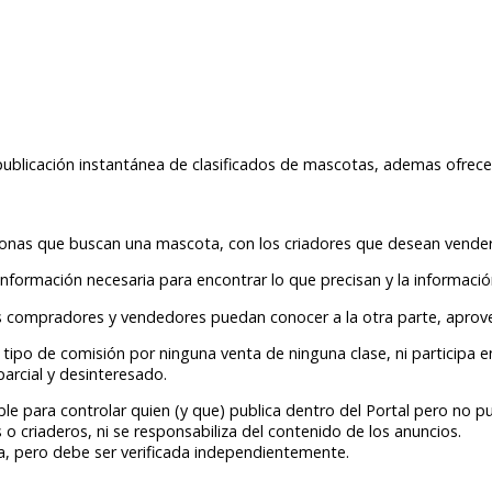
publicación instantánea de clasificados de mascotas, ademas ofrece
rsonas que buscan una mascota, con los criadores que desean vender
información necesaria para encontrar lo que precisan y la informaci
s compradores y vendedores puedan conocer a la otra parte, aprove
tipo de comisión por ninguna venta de ninguna clase, ni participa 
parcial y desinteresado.
le para controlar quien (y que) publica dentro del Portal pero no pu
 o criaderos, ni se responsabiliza del contenido de los anuncios.
a, pero debe ser verificada independientemente.