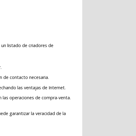
 un listado de criadores de
.
ón de contacto necesaria.
chando las ventajas de Internet.
en las operaciones de compra-venta.
ede garantizar la veracidad de la