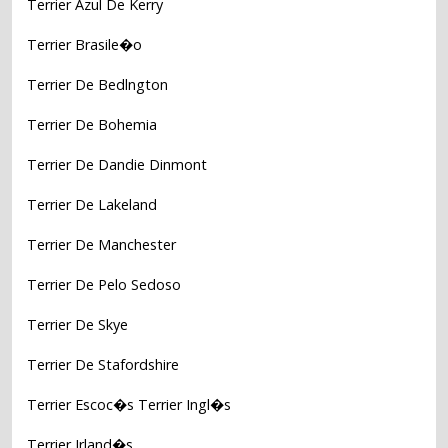
Terrier Azul De Kerry
Terrier Brasile�o
Terrier De Bedlngton
Terrier De Bohemia
Terrier De Dandie Dinmont
Terrier De Lakeland
Terrier De Manchester
Terrier De Pelo Sedoso
Terrier De Skye
Terrier De Stafordshire
Terrier Escoc�s Terrier Ingl�s
Terrier Irland�s