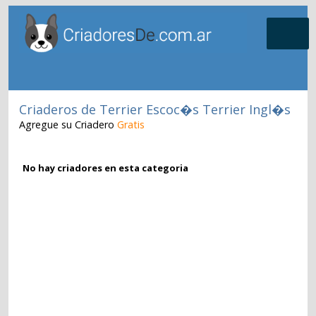
Criaderos de Terrier Escoc�s Terrier Ingl�s
Agregue su Criadero
Gratis
No hay criadores en esta categoria