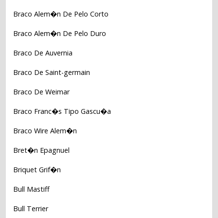
Braco Alem�n De Pelo Corto
Braco Alem�n De Pelo Duro
Braco De Auvernia
Braco De Saint-germain
Braco De Weimar
Braco Franc�s Tipo Gascu�a
Braco Wire Alem�n
Bret�n Epagnuel
Briquet Grif�n
Bull Mastiff
Bull Terrier