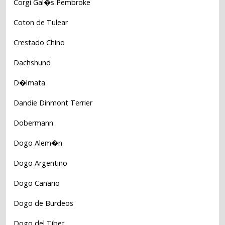
Corgi Gal�s Pembroke
Coton de Tulear
Crestado Chino
Dachshund
D�lmata
Dandie Dinmont Terrier
Dobermann
Dogo Alem�n
Dogo Argentino
Dogo Canario
Dogo de Burdeos
Dogo del Tibet