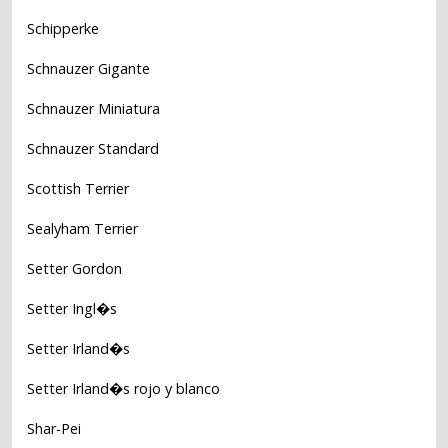
Schipperke
Schnauzer Gigante
Schnauzer Miniatura
Schnauzer Standard
Scottish Terrier
Sealyham Terrier
Setter Gordon
Setter Ingl�s
Setter Irland�s
Setter Irland�s rojo y blanco
Shar-Pei