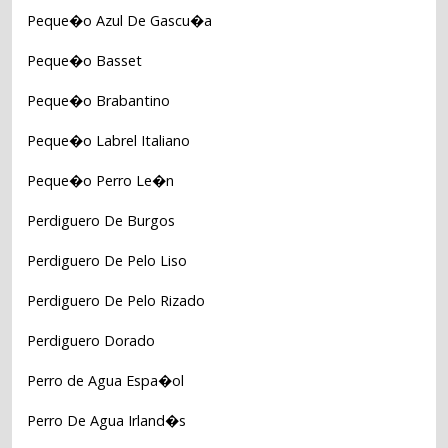
Peque�o Azul De Gascu�a
Peque�o Basset
Peque�o Brabantino
Peque�o Labrel Italiano
Peque�o Perro Le�n
Perdiguero De Burgos
Perdiguero De Pelo Liso
Perdiguero De Pelo Rizado
Perdiguero Dorado
Perro de Agua Espa�ol
Perro De Agua Irland�s