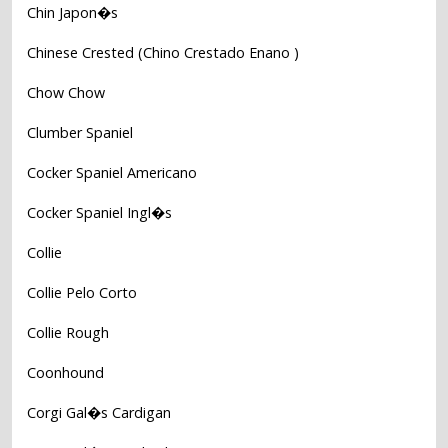
Chin Japon�s
Chinese Crested (Chino Crestado Enano )
Chow Chow
Clumber Spaniel
Cocker Spaniel Americano
Cocker Spaniel Ingl�s
Collie
Collie Pelo Corto
Collie Rough
Coonhound
Corgi Gal�s Cardigan