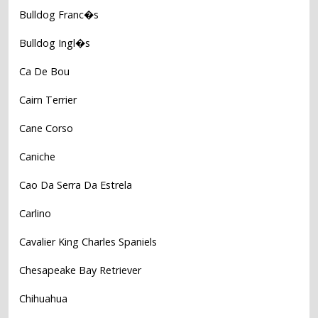
Bulldog Franc�s
Bulldog Ingl�s
Ca De Bou
Cairn Terrier
Cane Corso
Caniche
Cao Da Serra Da Estrela
Carlino
Cavalier King Charles Spaniels
Chesapeake Bay Retriever
Chihuahua