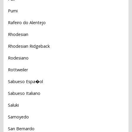
Pumi
Rafeiro do Alentejo
Rhodesian
Rhodesian Ridgeback
Rodesiano
Rottweiler
Sabueso Espa�ol
Sabueso Italiano
Saluki
Samoyedo
San Bernardo