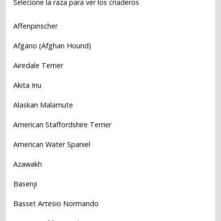
Selecione la raza para ver los criaderos
Affenpinscher
Afgano (Afghan Hound)
Airedale Terrier
Akita Inu
Alaskan Malamute
American Staffordshire Terrier
American Water Spaniel
Azawakh
Basenji
Basset Artesio Normando