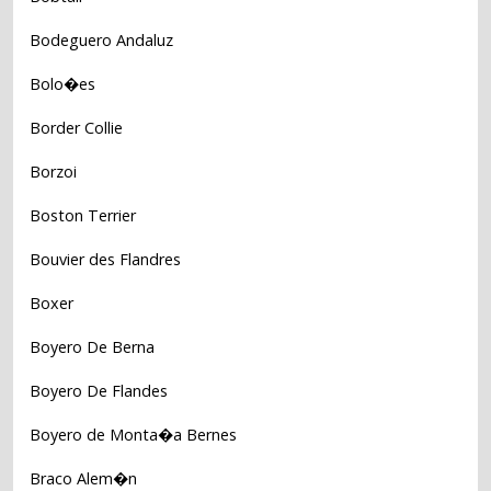
Bodeguero Andaluz
Bolo�es
Border Collie
Borzoi
Boston Terrier
Bouvier des Flandres
Boxer
Boyero De Berna
Boyero De Flandes
Boyero de Monta�a Bernes
Braco Alem�n