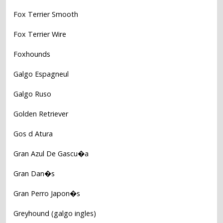
Fox Terrier Smooth
Fox Terrier Wire
Foxhounds
Galgo Espagneul
Galgo Ruso
Golden Retriever
Gos d Atura
Gran Azul De Gascu�a
Gran Dan�s
Gran Perro Japon�s
Greyhound (galgo ingles)