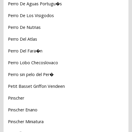
Perro De Aguas Portugu�s
Perro De Los Visigodos
Perro De Nutrias
Perro Del Atlas
Perro Del Fara�n
Perro Lobo Checoslovaco
Perro sin pelo del Per�
Petit Basset Griffon Vendeen
Pinscher
Pinscher Enano
Pinscher Miniatura