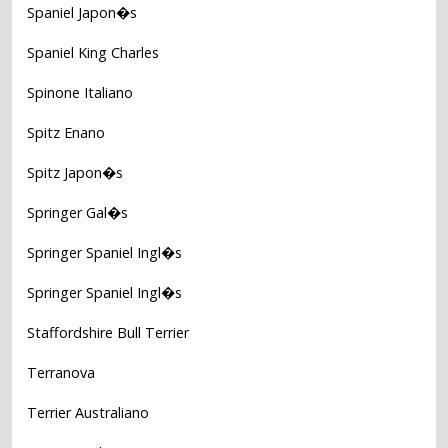
Spaniel Japon�s
Spaniel King Charles
Spinone Italiano
Spitz Enano
Spitz Japon�s
Springer Gal�s
Springer Spaniel Ingl�s
Springer Spaniel Ingl�s
Staffordshire Bull Terrier
Terranova
Terrier Australiano