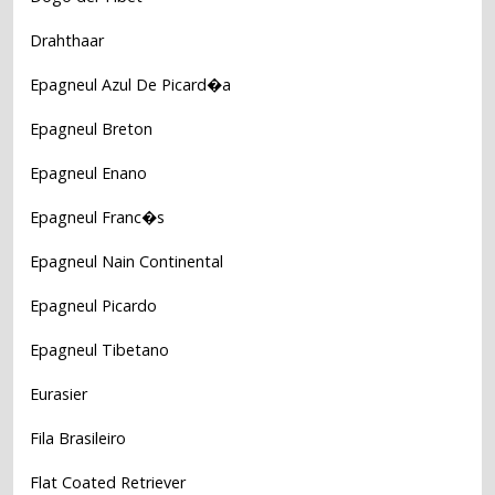
Drahthaar
Epagneul Azul De Picard�a
Epagneul Breton
Epagneul Enano
Epagneul Franc�s
Epagneul Nain Continental
Epagneul Picardo
Epagneul Tibetano
Eurasier
Fila Brasileiro
Flat Coated Retriever