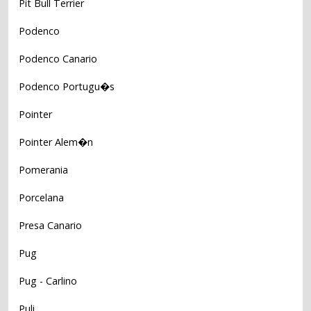
Pit Bull Terrier
Podenco
Podenco Canario
Podenco Portugu�s
Pointer
Pointer Alem�n
Pomerania
Porcelana
Presa Canario
Pug
Pug - Carlino
Puli