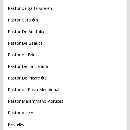
Pastor belga tervueren
Pastor Catal�n
Pastor De Anatolia
Pastor De Beauce
Pastor de Brie
Pastor De La Llanura
Pastor De Picard�a
Pastor de Rusia Meridional
Pastor Maremmano-Abruces
Pastor Vasco
Pekin�s