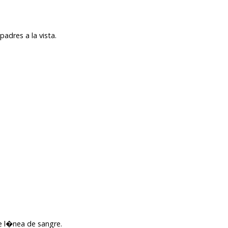
padres a la vista.
nte l�nea de sangre.