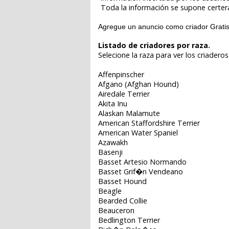
Toda la información se supone certer
Agregue un anuncio como criador Grati
Listado de criadores por raza.
Selecione la raza para ver los criaderos
Affenpinscher
Afgano (Afghan Hound)
Airedale Terrier
Akita Inu
Alaskan Malamute
American Staffordshire Terrier
American Water Spaniel
Azawakh
Basenji
Basset Artesio Normando
Basset Grif�n Vendeano
Basset Hound
Beagle
Bearded Collie
Beauceron
Bedlington Terrier