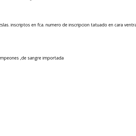
slas. inscriptos en fca. numero de inscripcion tatuado en cara ventra
campeones ,de sangre importada