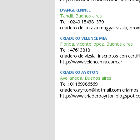
D'ANGEKENNEL
Tandil, Buenos aires
Tel : 0249 154381379
criadero de la raza magyar vizsla, pr
CRIADERO VELENCE MIA
Florida, vicente lopez, Buenos aires
Tel : 47613818
criadero de vizsla, inscriptos con certi
http://www.velencemia.com.ar
CRIADERO AYRTON
Avellaneda, Buenos aires
Tel : 01169986569
criadero.ayrton@hotmail.com criamos 
http://www.criaderoayrton.blogspot.