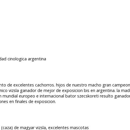
dad cinologica argentina
iento de excelentes cachorros. hijos de nuestro macho gran campe
nico vizsla ganador de mejor de exposicion bis en argentina. la ma
 mundial europeo e internacional bator szecskoreti resulto ganador
nes en finales de exposicion.
o (caza) de magyar vizsla, excelentes mascotas