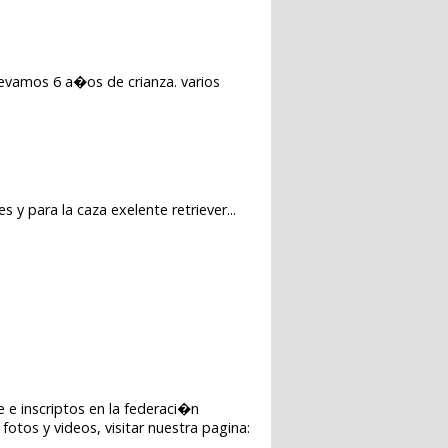
llevamos 6 a�os de crianza. varios
s y para la caza exelente retriever...
e e inscriptos en la federaci�n
tos y videos, visitar nuestra pagina: