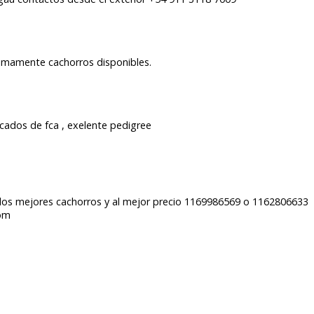
oximamente cachorros disponibles.
ficados de fca , exelente pedigree
los mejores cachorros y al mejor precio 1169986569 o 1162806633
com