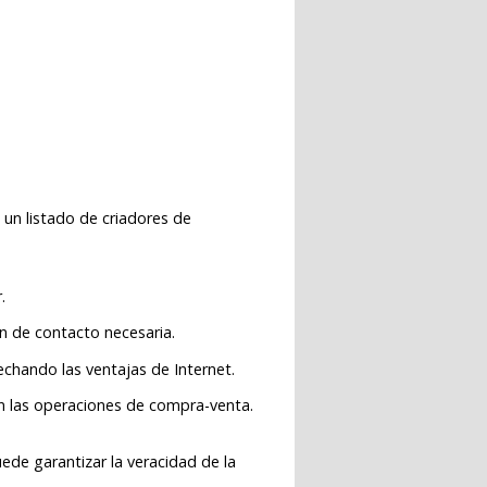
 un listado de criadores de
.
ón de contacto necesaria.
chando las ventajas de Internet.
en las operaciones de compra-venta.
ede garantizar la veracidad de la