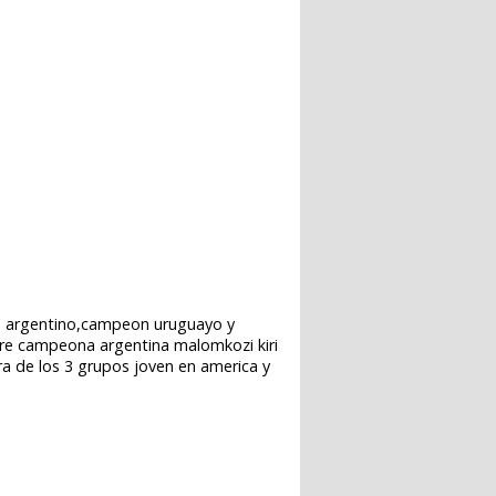
on argentino,campeon uruguayo y
dre campeona argentina malomkozi kiri
a de los 3 grupos joven en america y