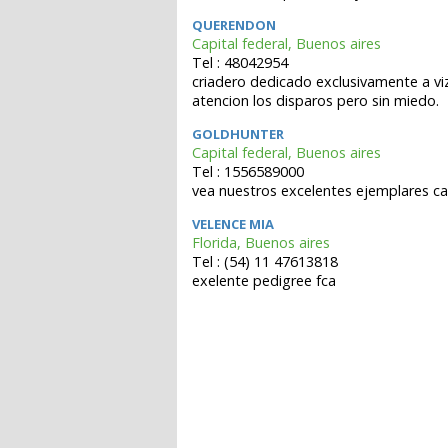
QUERENDON
Capital federal, Buenos aires
Tel : 48042954
criadero dedicado exclusivamente a viz
atencion los disparos pero sin miedo.
GOLDHUNTER
Capital federal, Buenos aires
Tel : 1556589000
vea nuestros excelentes ejemplares 
VELENCE MIA
Florida, Buenos aires
Tel : (54) 11 47613818
exelente pedigree fca