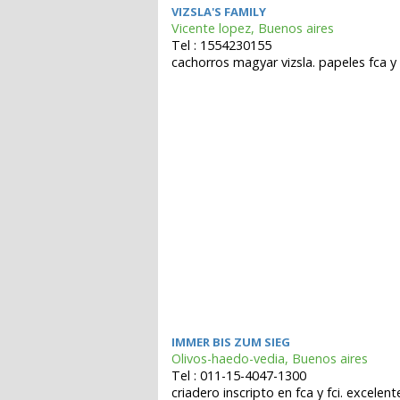
VIZSLA'S FAMILY
Vicente lopez, Buenos aires
Tel : 1554230155
cachorros magyar vizsla. papeles fca y 
IMMER BIS ZUM SIEG
Olivos-haedo-vedia, Buenos aires
Tel : 011-15-4047-1300
criadero inscripto en fca y fci. excele