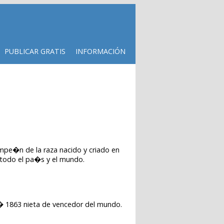
PUBLICAR GRATIS
INFORMACIÓN
ampe�n de la raza nacido y criado en
a todo el pa�s y el mundo.
n� 1863 nieta de vencedor del mundo.