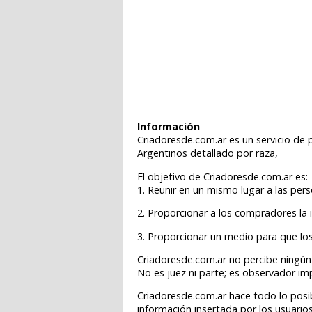
Información
Criadoresde.com.ar es un servicio de 
Argentinos detallado por raza,
El objetivo de Criadoresde.com.ar es:
1. Reunir en un mismo lugar a las pe
2. Proporcionar a los compradores la 
3. Proporcionar un medio para que lo
Criadoresde.com.ar no percibe ningún 
No es juez ni parte; es observador im
Criadoresde.com.ar hace todo lo posib
información insertada por los usuarios