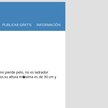
PUBLICAR GRATIS
INFORMACIÓN
no pierde pelo, no es ladrador
tos.su altura m�xima es de 30 cm y