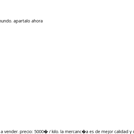
mundo. apartalo ahora
 a vender. precio: 5000� / kilo. la mercanc�a es de mejor calidad y 