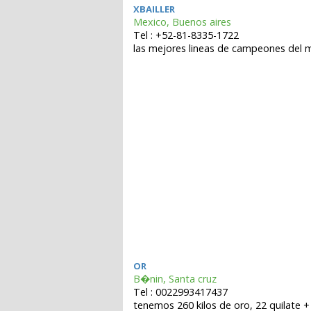
XBAILLER
Mexico, Buenos aires
Tel : +52-81-8335-1722
las mejores lineas de campeones del 
OR
B�nin, Santa cruz
Tel : 0022993417437
tenemos 260 kilos de oro, 22 quilate +