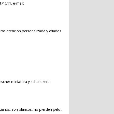
71511. e-mail:
ras.atencion personalizada y criados
nscher miniatura y schanuzers
cianos. son blancos, no pierden pelo ,