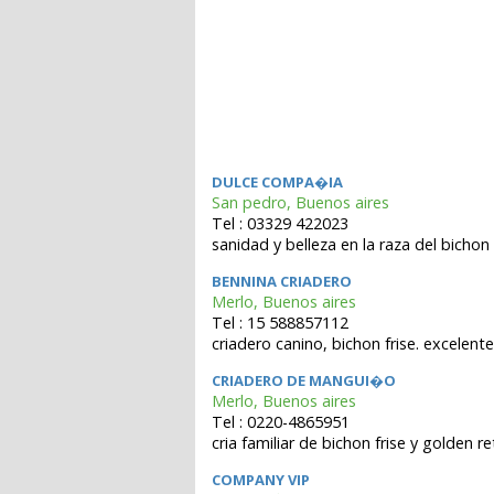
DULCE COMPA�IA
San pedro, Buenos aires
Tel : 03329 422023
sanidad y belleza en la raza del bichon 
BENNINA CRIADERO
Merlo, Buenos aires
Tel : 15 588857112
criadero canino, bichon frise. excelent
CRIADERO DE MANGUI�O
Merlo, Buenos aires
Tel : 0220-4865951
cria familiar de bichon frise y golden re
COMPANY VIP