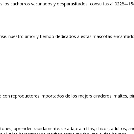
s los cachorros vacunados y desparasitados, consultas al 02284-154
 frise. nuestro amor y tiempo dedicados a estas mascotas encantado
d con reproductores importados de los mejors ciraderos. maltes, pi
etones, aprenden rapidamente. se adapta a flias, chicos, adultos, an