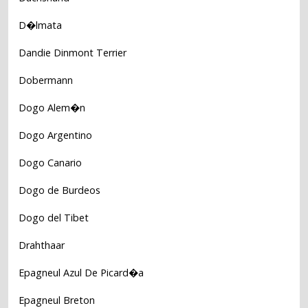
D�lmata
Dandie Dinmont Terrier
Dobermann
Dogo Alem�n
Dogo Argentino
Dogo Canario
Dogo de Burdeos
Dogo del Tibet
Drahthaar
Epagneul Azul De Picard�a
Epagneul Breton