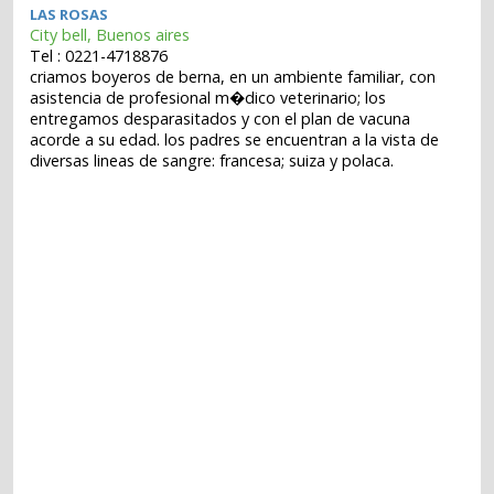
LAS ROSAS
City bell, Buenos aires
Tel : 0221-4718876
criamos boyeros de berna, en un ambiente familiar, con
asistencia de profesional m�dico veterinario; los
entregamos desparasitados y con el plan de vacuna
acorde a su edad. los padres se encuentran a la vista de
diversas lineas de sangre: francesa; suiza y polaca.