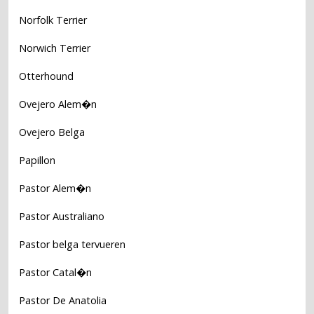
Norfolk Terrier
Norwich Terrier
Otterhound
Ovejero Alem�n
Ovejero Belga
Papillon
Pastor Alem�n
Pastor Australiano
Pastor belga tervueren
Pastor Catal�n
Pastor De Anatolia