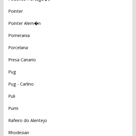
Pointer
Pointer Alem�n
Pomerania
Porcelana
Presa Canario
Pug
Pug - Carlino
Puli
Pumi
Rafeiro do Alentejo
Rhodesian