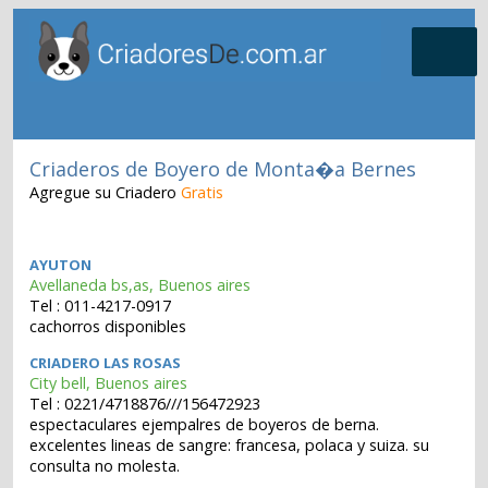
Criaderos de Boyero de Monta�a Bernes
Agregue su Criadero
Gratis
AYUTON
Avellaneda bs,as, Buenos aires
Tel : 011-4217-0917
cachorros disponibles
CRIADERO LAS ROSAS
City bell, Buenos aires
Tel : 0221/4718876///156472923
espectaculares ejempalres de boyeros de berna.
excelentes lineas de sangre: francesa, polaca y suiza. su
consulta no molesta.