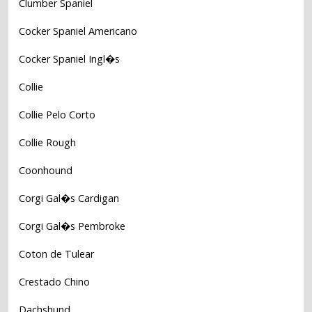
Clumber Spaniel
Cocker Spaniel Americano
Cocker Spaniel Ingl�s
Collie
Collie Pelo Corto
Collie Rough
Coonhound
Corgi Gal�s Cardigan
Corgi Gal�s Pembroke
Coton de Tulear
Crestado Chino
Dachshund