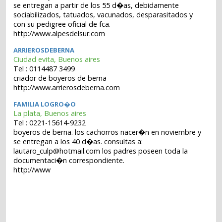
se entregan a partir de los 55 d�as, debidamente
sociabilizados, tatuados, vacunados, desparasitados y
con su pedigree oficial de fca.
http://www.alpesdelsur.com
ARRIEROSDEBERNA
Ciudad evita, Buenos aires
Tel : 0114487 3499
criador de boyeros de berna
http://www.arrierosdeberna.com
FAMILIA LOGRO�O
La plata, Buenos aires
Tel : 0221-15614-9232
boyeros de berna. los cachorros nacer�n en noviembre y
se entregan a los 40 d�as. consultas a:
lautaro_culp@hotmail.com los padres poseen toda la
documentaci�n correspondiente.
http://www