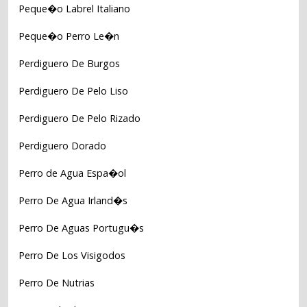
Peque�o Labrel Italiano
Peque�o Perro Le�n
Perdiguero De Burgos
Perdiguero De Pelo Liso
Perdiguero De Pelo Rizado
Perdiguero Dorado
Perro de Agua Espa�ol
Perro De Agua Irland�s
Perro De Aguas Portugu�s
Perro De Los Visigodos
Perro De Nutrias