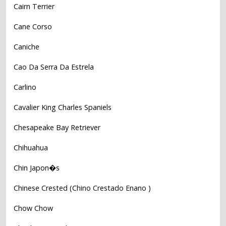
Cairn Terrier
Cane Corso
Caniche
Cao Da Serra Da Estrela
Carlino
Cavalier King Charles Spaniels
Chesapeake Bay Retriever
Chihuahua
Chin Japon�s
Chinese Crested (Chino Crestado Enano )
Chow Chow