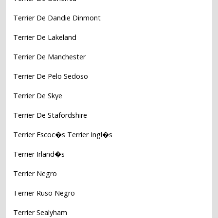
Terrier De Dandie Dinmont
Terrier De Lakeland
Terrier De Manchester
Terrier De Pelo Sedoso
Terrier De Skye
Terrier De Stafordshire
Terrier Escoc�s Terrier Ingl�s
Terrier Irland�s
Terrier Negro
Terrier Ruso Negro
Terrier Sealyham