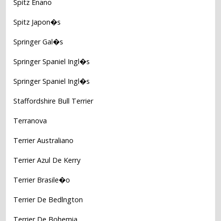
Spitz Enano
Spitz Japon�s
Springer Gal�s
Springer Spaniel Ingl�s
Springer Spaniel Ingl�s
Staffordshire Bull Terrier
Terranova
Terrier Australiano
Terrier Azul De Kerry
Terrier Brasile�o
Terrier De Bedlngton
Terrier De Bohemia