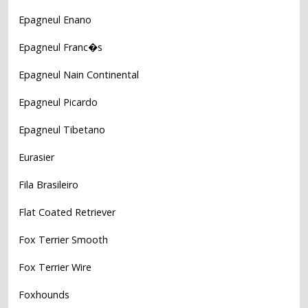
Epagneul Enano
Epagneul Franc�s
Epagneul Nain Continental
Epagneul Picardo
Epagneul Tibetano
Eurasier
Fila Brasileiro
Flat Coated Retriever
Fox Terrier Smooth
Fox Terrier Wire
Foxhounds