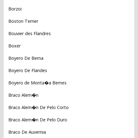
Borzoi
Boston Terrier
Bouvier des Flandres
Boxer
Boyero De Berna
Boyero De Flandes
Boyero de Monta�a Bernes
Braco Alem�n
Braco Alem�n De Pelo Corto
Braco Alem�n De Pelo Duro
Braco De Auvernia