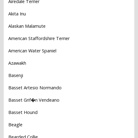
Airedale Terrier
Akita Inu
Alaskan Malamute
American Staffordshire Terrier
American Water Spaniel
Azawakh
Basenji
Basset Artesio Normando
Basset Grif�n Vendeano
Basset Hound
Beagle
Bearded Collie