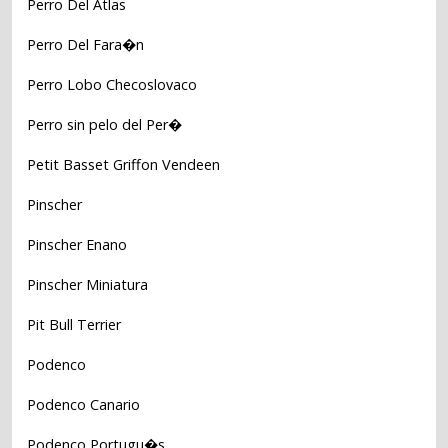
Perro Del Atlas
Perro Del Fara�n
Perro Lobo Checoslovaco
Perro sin pelo del Per�
Petit Basset Griffon Vendeen
Pinscher
Pinscher Enano
Pinscher Miniatura
Pit Bull Terrier
Podenco
Podenco Canario
Podenco Portugu�s