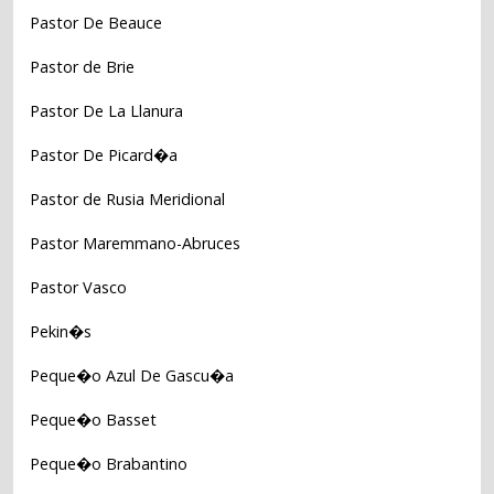
Pastor De Beauce
Pastor de Brie
Pastor De La Llanura
Pastor De Picard�a
Pastor de Rusia Meridional
Pastor Maremmano-Abruces
Pastor Vasco
Pekin�s
Peque�o Azul De Gascu�a
Peque�o Basset
Peque�o Brabantino