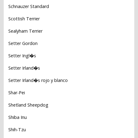
Schnauzer Standard
Scottish Terrier
Sealyham Terrier
Setter Gordon
Setter Ingl�s
Setter Irland�s
Setter Irland�s rojo y blanco
Shar-Pei
Shetland Sheepdog
Shiba Inu
Shih-Tzu