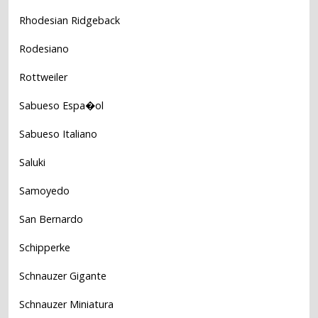
Rhodesian Ridgeback
Rodesiano
Rottweiler
Sabueso Espa�ol
Sabueso Italiano
Saluki
Samoyedo
San Bernardo
Schipperke
Schnauzer Gigante
Schnauzer Miniatura