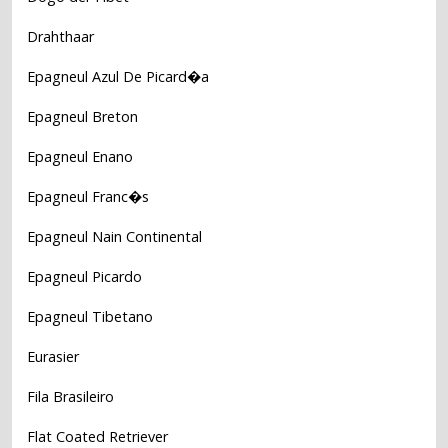
Drahthaar
Epagneul Azul De Picard�a
Epagneul Breton
Epagneul Enano
Epagneul Franc�s
Epagneul Nain Continental
Epagneul Picardo
Epagneul Tibetano
Eurasier
Fila Brasileiro
Flat Coated Retriever