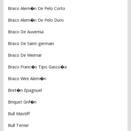
Braco Alem�n De Pelo Corto
Braco Alem�n De Pelo Duro
Braco De Auvernia
Braco De Saint-germain
Braco De Weimar
Braco Franc�s Tipo Gascu�a
Braco Wire Alem�n
Bret�n Epagnuel
Briquet Grif�n
Bull Mastiff
Bull Terrier