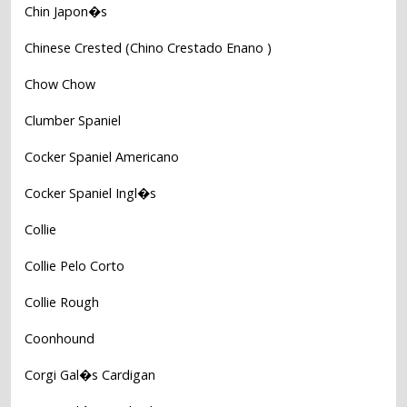
Chin Japon�s
Chinese Crested (Chino Crestado Enano )
Chow Chow
Clumber Spaniel
Cocker Spaniel Americano
Cocker Spaniel Ingl�s
Collie
Collie Pelo Corto
Collie Rough
Coonhound
Corgi Gal�s Cardigan