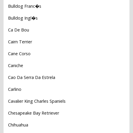
Bulldog Franc�s
Bulldog Ingl�s
Ca De Bou
Cairn Terrier
Cane Corso
Caniche
Cao Da Serra Da Estrela
Carlino
Cavalier King Charles Spaniels
Chesapeake Bay Retriever
Chihuahua