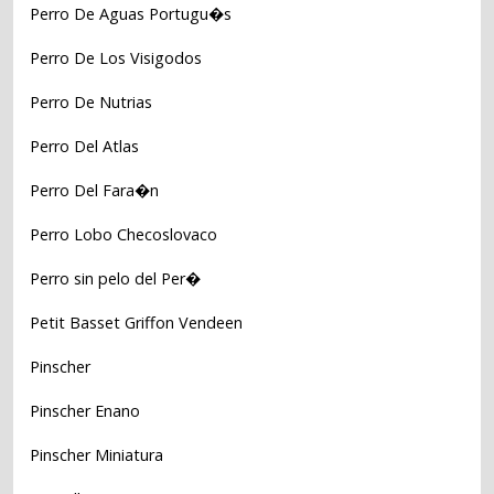
Perro De Aguas Portugu�s
Perro De Los Visigodos
Perro De Nutrias
Perro Del Atlas
Perro Del Fara�n
Perro Lobo Checoslovaco
Perro sin pelo del Per�
Petit Basset Griffon Vendeen
Pinscher
Pinscher Enano
Pinscher Miniatura