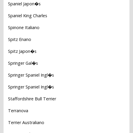
Spaniel Japon�s
Spaniel King Charles
Spinone Italiano
Spitz Enano
Spitz Japon�s
Springer Gal�s
Springer Spaniel Ingl�s
Springer Spaniel Ingl�s
Staffordshire Bull Terrier
Terranova
Terrier Australiano