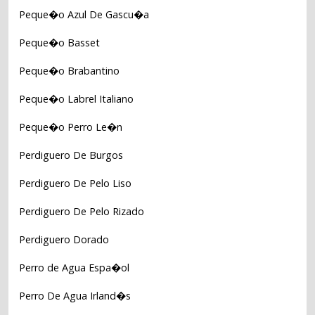
Peque�o Azul De Gascu�a
Peque�o Basset
Peque�o Brabantino
Peque�o Labrel Italiano
Peque�o Perro Le�n
Perdiguero De Burgos
Perdiguero De Pelo Liso
Perdiguero De Pelo Rizado
Perdiguero Dorado
Perro de Agua Espa�ol
Perro De Agua Irland�s