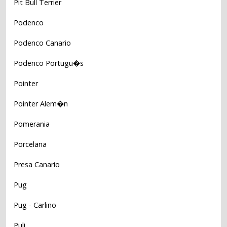
Pit Bull Terrier
Podenco
Podenco Canario
Podenco Portugu�s
Pointer
Pointer Alem�n
Pomerania
Porcelana
Presa Canario
Pug
Pug - Carlino
Puli