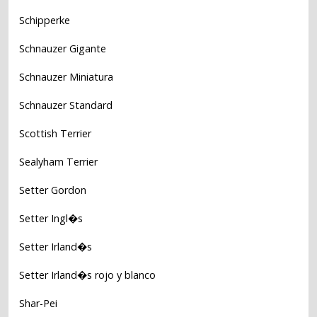
Schipperke
Schnauzer Gigante
Schnauzer Miniatura
Schnauzer Standard
Scottish Terrier
Sealyham Terrier
Setter Gordon
Setter Ingl�s
Setter Irland�s
Setter Irland�s rojo y blanco
Shar-Pei