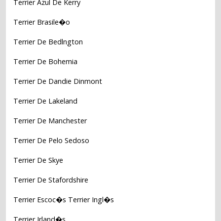
Terrier Azul De Kerry
Terrier Brasile�o
Terrier De Bedlngton
Terrier De Bohemia
Terrier De Dandie Dinmont
Terrier De Lakeland
Terrier De Manchester
Terrier De Pelo Sedoso
Terrier De Skye
Terrier De Stafordshire
Terrier Escoc�s Terrier Ingl�s
Terrier Irland�s