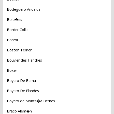
Bodeguero Andaluz
Bolo�es
Border Collie
Borzoi
Boston Terrier
Bouvier des Flandres
Boxer
Boyero De Berna
Boyero De Flandes
Boyero de Monta�a Bernes
Braco Alem�n