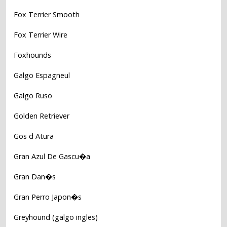
Fox Terrier Smooth
Fox Terrier Wire
Foxhounds
Galgo Espagneul
Galgo Ruso
Golden Retriever
Gos d Atura
Gran Azul De Gascu�a
Gran Dan�s
Gran Perro Japon�s
Greyhound (galgo ingles)