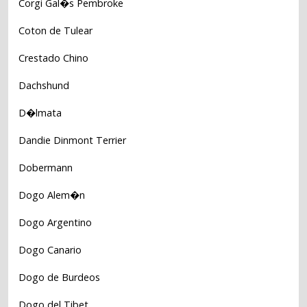
Corgi Gal�s Pembroke
Coton de Tulear
Crestado Chino
Dachshund
D�lmata
Dandie Dinmont Terrier
Dobermann
Dogo Alem�n
Dogo Argentino
Dogo Canario
Dogo de Burdeos
Dogo del Tibet