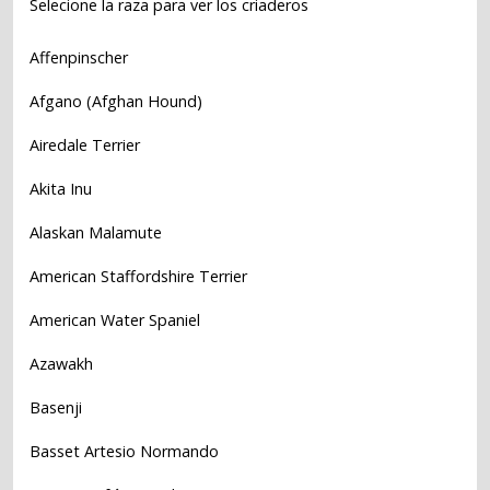
Selecione la raza para ver los criaderos
Affenpinscher
Afgano (Afghan Hound)
Airedale Terrier
Akita Inu
Alaskan Malamute
American Staffordshire Terrier
American Water Spaniel
Azawakh
Basenji
Basset Artesio Normando