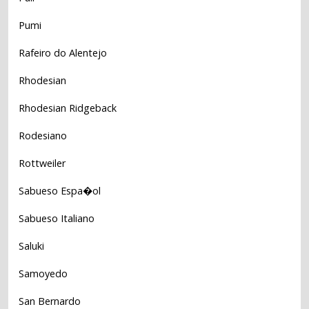
Pumi
Rafeiro do Alentejo
Rhodesian
Rhodesian Ridgeback
Rodesiano
Rottweiler
Sabueso Espa�ol
Sabueso Italiano
Saluki
Samoyedo
San Bernardo