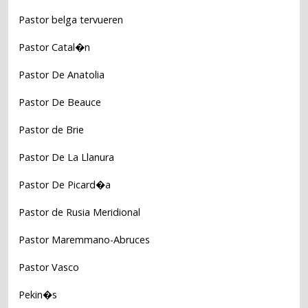
Pastor belga tervueren
Pastor Catal�n
Pastor De Anatolia
Pastor De Beauce
Pastor de Brie
Pastor De La Llanura
Pastor De Picard�a
Pastor de Rusia Meridional
Pastor Maremmano-Abruces
Pastor Vasco
Pekin�s