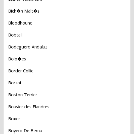
Bich�n Malt�s
Bloodhound
Bobtail
Bodeguero Andaluz
Bolo�es
Border Collie
Borzoi
Boston Terrier
Bouvier des Flandres
Boxer
Boyero De Berna