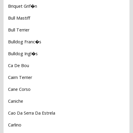
Briquet Grif�n
Bull Mastiff
Bull Terrier
Bulldog Franc�s
Bulldog Ingl�s
Ca De Bou
Cairn Terrier
Cane Corso
Caniche
Cao Da Serra Da Estrela
Carlino