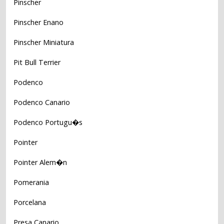
Pinscher
Pinscher Enano
Pinscher Miniatura
Pit Bull Terrier
Podenco
Podenco Canario
Podenco Portugu�s
Pointer
Pointer Alem�n
Pomerania
Porcelana
Presa Canario