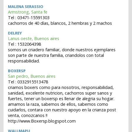
MALENA SERASSIO
Armstrong, Santa fe
Tel : 03471-15591303
cachorros de 40 días, blancos, 2 hembras y 2 machos
DELREY
Lanus oeste, Buenos aires
Tel : 1532064398
somos un criadero familiar, donde nuestros ejemplares
son parte de nuestra familia, criandolos con total
responsabilidad.
BOXERSP
San pedro, Buenos aires
Tel : 0332915513478
criamos boxers como para nosotros, responsabilidad,
sanidad, excelente nutricion, cachorros super sanos y
fuertes, tener un boxersp es llenar de alegria su hogar.
amamos la raza, sabemos de ellos, sabemos como
cuidarlos, contara con nuestro apoyo en la crianza post
venta, conozcanos !!
http://www.Boxersp.blogspot.com
WALLMAPU