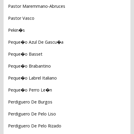
Pastor Maremmano-Abruces
Pastor Vasco
Pekin�s
Peque�o Azul De Gascu�a
Peque�o Basset
Peque�o Brabantino
Peque�o Labrel Italiano
Peque�o Perro Le�n
Perdiguero De Burgos
Perdiguero De Pelo Liso
Perdiguero De Pelo Rizado