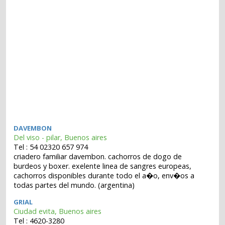
DAVEMBON
Del viso - pilar, Buenos aires
Tel : 54 02320 657 974
criadero familiar davembon. cachorros de dogo de
burdeos y boxer. exelente linea de sangres europeas,
cachorros disponibles durante todo el a�o, env�os a
todas partes del mundo. (argentina)
GRIAL
Ciudad evita, Buenos aires
Tel : 4620-3280