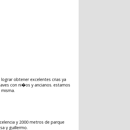
lograr obtener excelentes crias ya
 suaves con ni�os y ancianos. estamos
a misma.
excelencia y 2000 metros de parque
sa y guillermo.