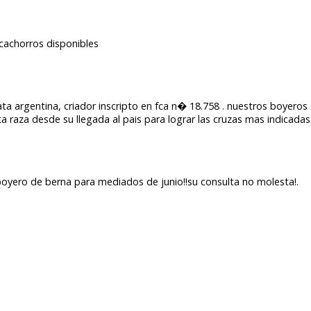
 cachorros disponibles
ta argentina, criador inscripto en fca n� 18.758 . nuestros boyeros 
a raza desde su llegada al pais para lograr las cruzas mas indicadas
boyero de berna para mediados de junio!!su consulta no molesta!.