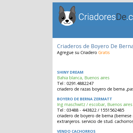
Criaderos de Boyero De Bern
Agregue su Criadero
Gratis
SHINY DREAM
Bahia blanca, Buenos aires
Tel : 0291.4882247
criadero de razas boyero de berna ,p
BOYERO DE BERNA ZERMATT
Ing maschwitz / escobar, Buenos aires
Tel : 03488 - 443822 / 1551562485
criadero de boyero de berna (bernese
extranjeros. servicio de stud. cachorro
VENDO CACHORROS