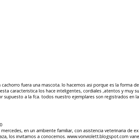
cachorro fuera una mascota. lo hacemos asi porque es la forma de 
sta caracteristica los hace inteligentes, cordiales ,atentos y muy
or supuesto a la fca. todos nuestro ejemplares son registrados en l
0
 mercedes, en un ambiente familiar, con asistencia veterinaria de 
raza, los invitamos a conocernos. www.vonviolett.blogspot.com vane