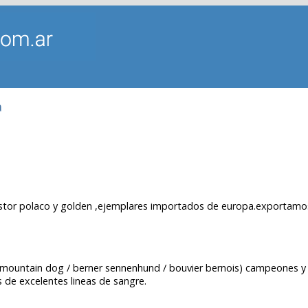
a
astor polaco y golden ,ejemplares importados de europa.exportamo
 mountain dog / berner sennenhund / bouvier bernois) campeones 
s de excelentes lineas de sangre.