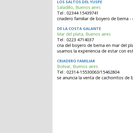
LOS SALTOS DEL YUSPE
Saladillo, Buenos aires
Tel : 02344 15439741
criadero familiar de boyero de berna -
DE LA COSTA GALANTE
Mar del plata, Buenos aires
Tel : 0223 4714037
cria del boyero de berna en mar del pla
usamos la experiencia de estar con est
CRIADERO FAMILIAR
Bolivar, Buenos aires
Tel : 02314-15530063/15462804
se anuncia la venta de cachorritos de 