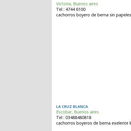
Victoria, Buenos aires
Tel : 4744 6100
cachorros boyero de berna sin papeles 
LA CRUZ BLANCA
Escobar, Buenos aires
Tel : 03488480818
cachorros boyeros de berna exelente l